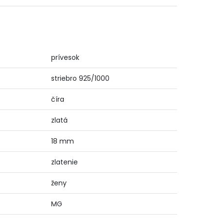
prívesok
striebro 925/1000
číra
zlatá
18 mm
zlatenie
ženy
MG