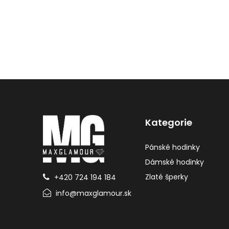
Kategorie
Pánské hodinky
Dámské hodinky
Zlaté šperky
+420 724 194 184
info@maxglamour.sk