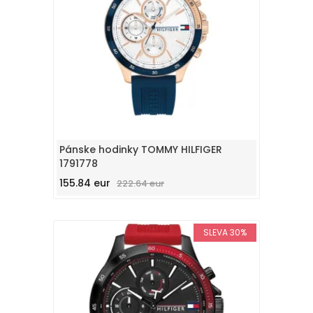
Pánske hodinky TOMMY HILFIGER
1791778
155.84 eur
222.64 eur
SLEVA 30%