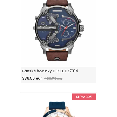
Pánské hodinky DIESEL DZ7314
336.56 eur
480.79 eur
SLEVA 30%