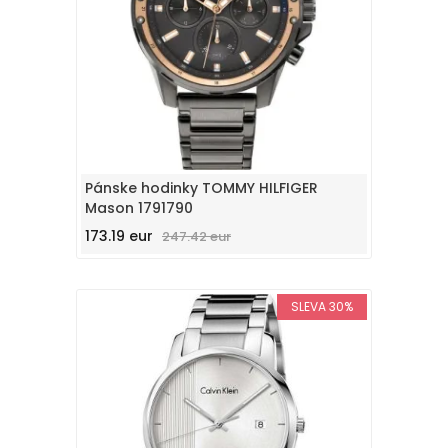
Pánske hodinky TOMMY HILFIGER
Mason 1791790
173.19 eur
247.42 eur
SLEVA 30%