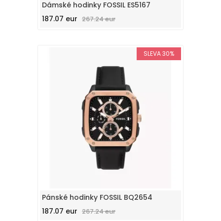
Dámské hodinky FOSSIL ES5167
187.07 eur
267.24 eur
SLEVA 30%
Pánské hodinky FOSSIL BQ2654
187.07 eur
267.24 eur