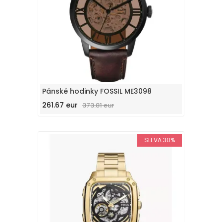
Pánské hodinky FOSSIL ME3098
261.67 eur
373.81 eur
SLEVA 30%