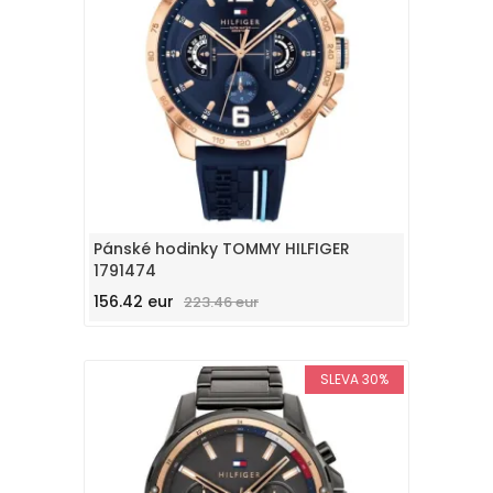
Pánské hodinky TOMMY HILFIGER
1791474
156.42 eur
223.46 eur
SLEVA 30%