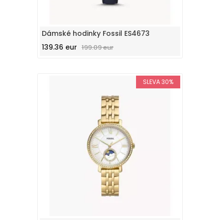
Dámské hodinky Fossil ES4673
139.36 eur
199.09 eur
SLEVA 30%