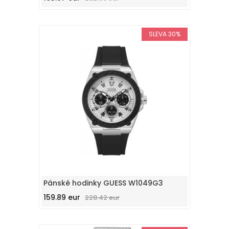
SLEVA 30%
Pánské hodinky GUESS W1049G3
159.89 eur
228.42 eur