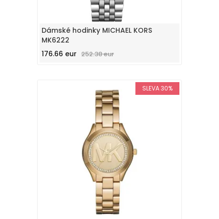
Dámské hodinky MICHAEL KORS
MK6222
176.66 eur
252.38 eur
SLEVA 30%