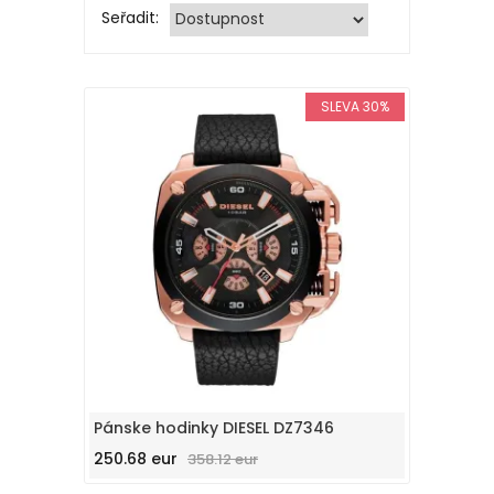
Seřadit:
SLEVA 30%
Pánske hodinky DIESEL DZ7346
250.68 eur
358.12 eur