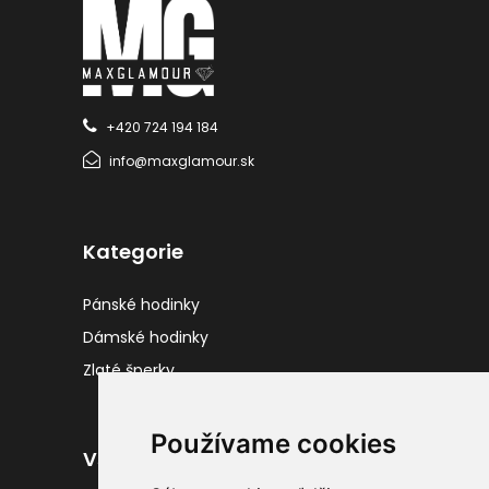
+420 724 194 184
info@maxglamour.sk
Kategorie
Pánské hodinky
Dámské hodinky
Zlaté šperky
Používame cookies
Všetko o nákupe