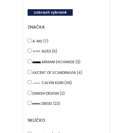
zobrazit vybrané
ZNAČKA
A-NIS (7)
ALFEX (5)
ARMANI EXCHANGE (3)
AXCENT OF SCANDINAVIA (4)
CALVIN KLEIN (39)
DANISH DESIGN (2)
DIESEL (22)
ELITE (24)
SKLÍČKO
FOSSIL (11)