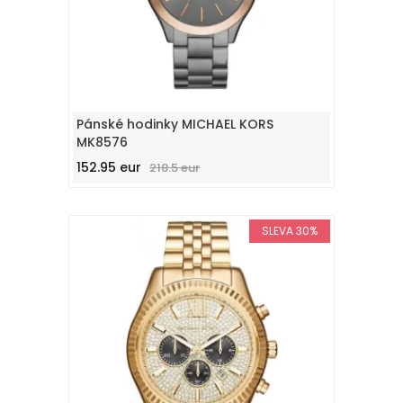
Pánské hodinky MICHAEL KORS
MK8576
152.95 eur
218.5 eur
SLEVA 30%