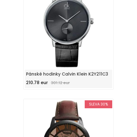
Pánské hodinky Calvin Klein K2Y211C3
210.78 eur
301.12 eur
SLEVA 30%