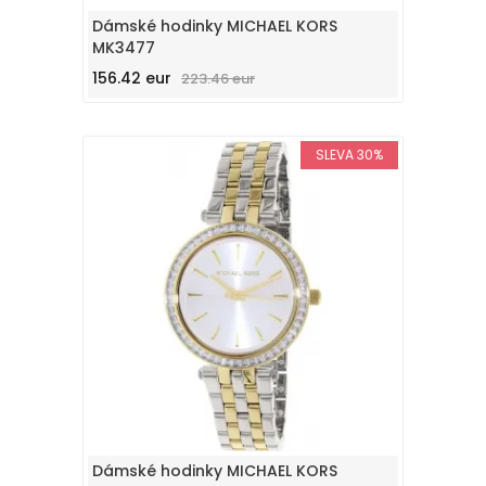
Dámské hodinky MICHAEL KORS
MK3477
156.42 eur
223.46 eur
SLEVA 30%
Dámské hodinky MICHAEL KORS