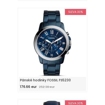
SLEVA 30%
Pánské hodinky FOSSIL FS5230
176.66 eur
252.38 eur
SLEVA 30%