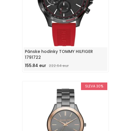
Pánske hodinky TOMMY HILFIGER
1791722
155.84 eur
222.64 eur
SLEVA 30%