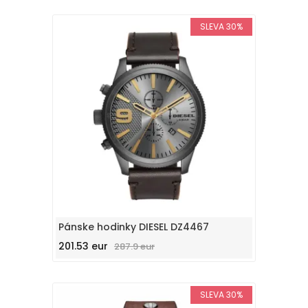
SLEVA 30%
Pánske hodinky DIESEL DZ4467
201.53 eur
287.9 eur
SLEVA 30%