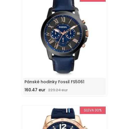
Pánské hodinky Fossil FS5061
160.47 eur
229.24 eur
SLEVA 30%