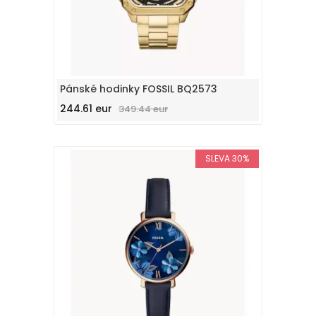
Pánské hodinky FOSSIL BQ2573
244.61 eur
349.44 eur
SLEVA 30%