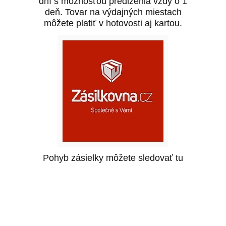
dní s možnosťou predĺženia vždy o 1
deň. Tovar na výdajných miestach
môžete platiť v hotovosti aj kartou.
Pohyb zásielky môžete sledovať
tu