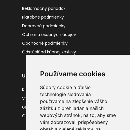
Reklamačný poriadok
Platobné podmienky
Dopravné podmienky
Ochrana osobných údajov
Obchodné podmienky
Odstúpiť od kúpnej zmluvy
Používame cookies
Užitočné odkazy
Súbory cookie a ďalšie
Kontakty
technológie sledovania
Vrátenie tovaru
používame na zlepšenie vášho
Gravírovanie
zážitku z prehliadania našich
webových stránok, na to, aby sme
O nás
vám zobrazovali prispôsobený
obsah a cielené reklamy, na