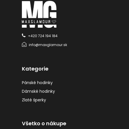
+420 724 194 184
info@maxglamour.sk
Kategorie
Pánské hodinky
Dámské hodinky
Zlaté šperky
Všetko o nákupe