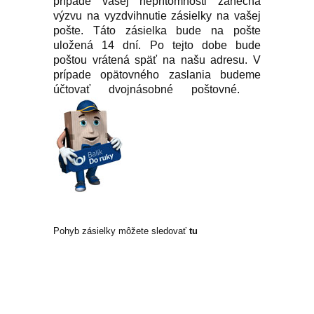
prípade vašej neprítomnosti zanechá
výzvu na vyzdvihnutie zásielky na vašej
pošte. Táto zásielka bude na pošte
uložená 14 dní. Po tejto dobe bude
poštou vrátená späť na našu adresu. V
prípade opätovného zaslania budeme
účtovať dvojnásobné poštovné.
Pohyb zásielky môžete sledovať
tu