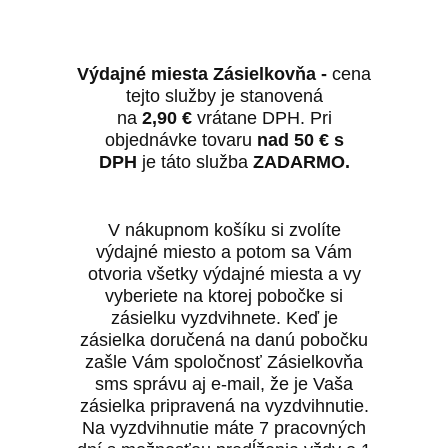
Výdajné miesta Zásielkovňa -
cena
tejto služby je stanovená
na
2,90
€
vrátane DPH. Pri
objednávke tovaru
nad 50
€
s
DPH
je táto služba
ZADARMO.
V nákupnom košíku si zvolíte
výdajné miesto a potom sa Vám
otvoria všetky výdajné miesta a vy
vyberiete na ktorej pobočke si
zásielku vyzdvihnete. Keď je
zásielka doručená na danú pobočku
zašle Vám spoločnosť Zásielkovňa
sms správu aj e-mail, že je Vaša
zásielka pripravená na vyzdvihnutie.
Na vyzdvihnutie máte 7 pracovných