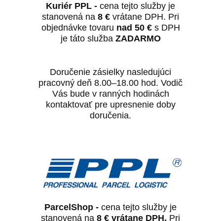
Kuriér PPL -
cena tejto služby je
stanovená na
8
€
vrátane DPH. Pri
objednávke tovaru
nad 50 €
s DPH
je táto služba
ZADARMO
Doručenie zásielky nasledujúci
pracovný deň 8.00–18.00 hod. Vodič
Vás bude v ranných hodinách
kontaktovať pre upresnenie doby
doručenia.
ParcelShop -
cena tejto služby je
stanovená na
8
€
vrátane DPH.
Pri