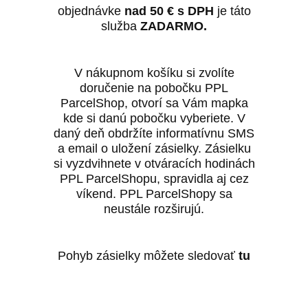
objednávke
nad 50
€
s DPH
je táto
služba
ZADARMO.
V nákupnom košíku si zvolíte
doručenie na pobočku PPL
ParcelShop, otvorí sa Vám mapka
kde si danú pobočku vyberiete. V
daný deň obdržíte informatívnu SMS
a email o uložení zásielky. Zásielku
si vyzdvihnete v otváracích hodinách
PPL ParcelShopu, spravidla aj cez
víkend. PPL ParcelShopy sa
neustále rozširujú.
Pohyb zásielky môžete sledovať
tu