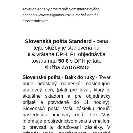
Tovar objednaný prostredníctvom internetového
obchodu
www.maxglamour.sk
je možné doručiť
prostredníctvom
Slovenská pošta Standard -
cena
tejto služby je stanovená na
8
€
vrátane DPH. Pri objednávke
tovaru nad
50
€
s DPH je táto
služba
ZADARMO
Slovenská pošta - Balík do ruky -
Tovar
bude odoslaný najneskôr nasledujúci
pracovný deň, (platí pre tovar, ktorý je
aktuálne skladom a pre objednávky
prijaté a potvrdené do 11 hodiny).
Slovenská pošta Vašu zásielku doručí
nasledujúci pracovný deň. Tiež Vás
informuje prostredníctvom sms a emailom
o prevzatí a doručovaní zásielky. V