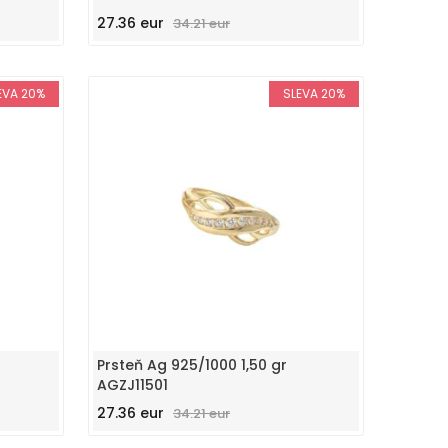
27.36 eur
34.21 eur
EVA 20%
SLEVA 20%
Prsteň Ag 925/1000 1,50 gr
AGZJ11501
27.36 eur
34.21 eur