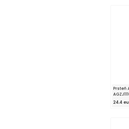
Prsteň 
AGZJ111
24.4 eu