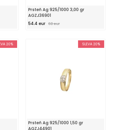
Prsteň Ag 925/1000 3,00 gr
AGZJ36901
54.4 eur
68 eur
EVA 20%
SLEVA 20%
Prsteň Ag 925/1000 1,50 gr
AGZJ44901