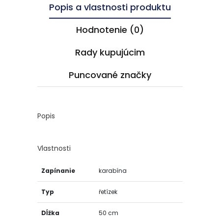
Popis a vlastnosti produktu
Hodnotenie (0)
Rady kupujúcim
Puncované značky
Popis
Vlastnosti
Zapínanie
karabína
Typ
řetízek
Dĺžka
50 cm