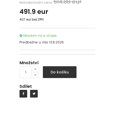
614.88 eur
Maloobchodní cena:
491.9
eur
407 eur bez DPH
Skladom na e-shope
Predbežne u Vás 13.8.2026
Množství
Do košíku
Sdílet