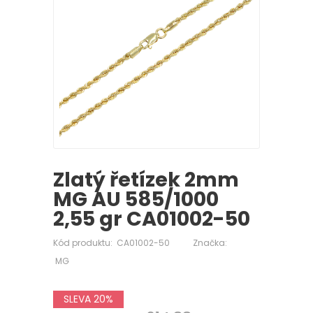
Zlatý řetízek 2mm
MG AU 585/1000
2,55 gr CA01002-50
Kód produktu:
CA01002-50
Značka:
MG
SLEVA 20%