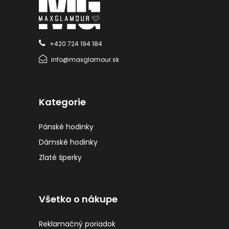
+420 724 194 184
info@maxglamour.sk
Kategorie
Pánské hodinky
Dámské hodinky
Zlaté šperky
Všetko o nákupe
Reklamačný poriadok