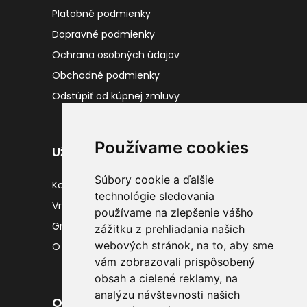
Platobné podmienky
Dopravné podmienky
Ochrana osobných údajov
Obchodné podmienky
Odstúpiť od kúpnej zmluvy
Používame cookies
Užitočné odkazy
Súbory cookie a ďalšie
Kontakty
technológie sledovania
Vrátenie tovaru
používame na zlepšenie vášho
Gravírovanie
zážitku z prehliadania našich
webových stránok, na to, aby sme
O nás
vám zobrazovali prispôsobený
obsah a cielené reklamy, na
analýzu návštevnosti našich
Odber noviniek