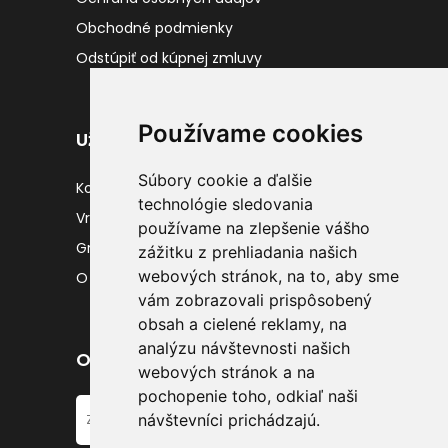
Obchodné podmienky
Odstúpiť od kúpnej zmluvy
Používame cookies
Užitočné odkazy
Súbory cookie a ďalšie
Kontakty
technológie sledovania
Vrátenie tovaru
používame na zlepšenie vášho
Gravírovanie
zážitku z prehliadania našich
webových stránok, na to, aby sme
O nás
vám zobrazovali prispôsobený
obsah a cielené reklamy, na
analýzu návštevnosti našich
Odber noviniek
webových stránok a na
pochopenie toho, odkiaľ naši
návštevníci prichádzajú.