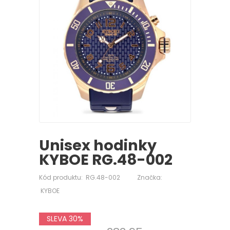
Unisex hodinky
KYBOE RG.48-002
Kód produktu:
RG.48-002
Značka:
KYBOE
SLEVA 30%