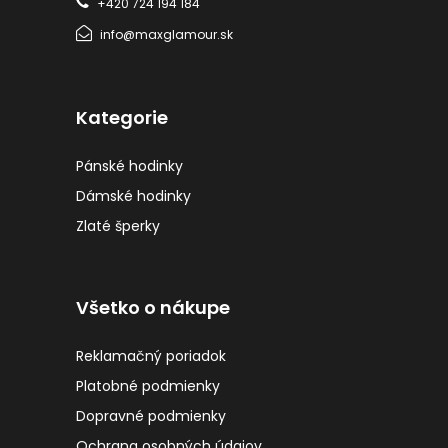
+420 724 194 184
info@maxglamour.sk
Kategorie
Pánské hodinky
Dámské hodinky
Zlaté šperky
Všetko o nákupe
Reklamačný poriadok
Platobné podmienky
Dopravné podmienky
Ochrana osobných údajov