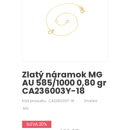
Zlatý náramok MG
AU 585/1000 0,80 gr
CA236003Y-18
Kód produktu:
CA236003Y-18
Značka:
MG
SLEVA 20%