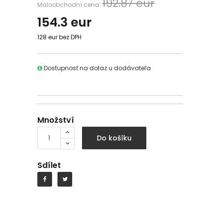
192.87 eur
Maloobchodní cena:
154.3
eur
128 eur bez DPH
Dostupnosť na dotaz u dodávateľa
Množství
Do košíku
Sdílet