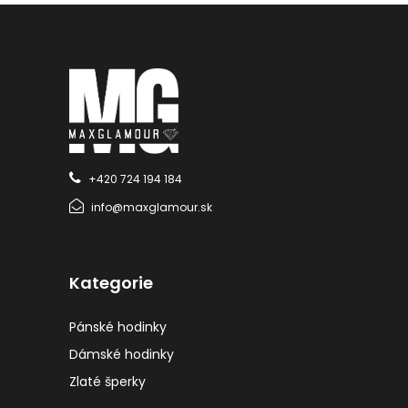
+420 724 194 184
info@maxglamour.sk
Kategorie
Pánské hodinky
Dámské hodinky
Zlaté šperky