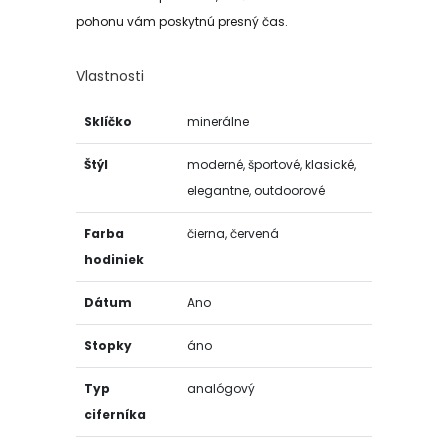
pohonu vám poskytnú presný čas.
Vlastnosti
Sklíčko
minerálne
Štýl
moderné, športové, klasické,
elegantne, outdoorové
Farba
čierna, červená
hodiniek
Dátum
Ano
Stopky
áno
Typ
analógový
ciferníka