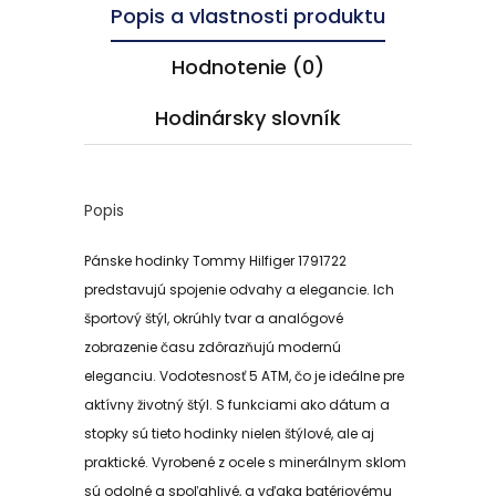
Popis a vlastnosti produktu
Hodnotenie (0)
Hodinársky slovník
Popis
Pánske hodinky Tommy Hilfiger 1791722
predstavujú spojenie odvahy a elegancie. Ich
športový štýl, okrúhly tvar a analógové
zobrazenie času zdôrazňujú modernú
eleganciu. Vodotesnosť 5 ATM, čo je ideálne pre
aktívny životný štýl. S funkciami ako dátum a
stopky sú tieto hodinky nielen štýlové, ale aj
praktické. Vyrobené z ocele s minerálnym sklom
sú odolné a spoľahlivé, a vďaka batériovému