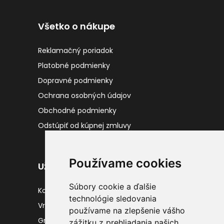
Všetko o nákupe
Reklamačný poriadok
Platobné podmienky
Dopravné podmienky
Ochrana osobných údajov
Obchodné podmienky
Odstúpiť od kúpnej zmluvy
Používame cookies
Užitočné odkazy
Súbory cookie a ďalšie
Kontakty
technológie sledovania
Vrátenie tovaru
používame na zlepšenie vášho
Gravírovanie
zážitku z prehliadania našich