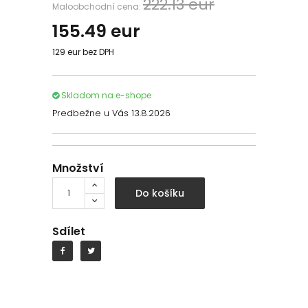
222.13 eur
Maloobchodní cena:
155.49
eur
129 eur bez DPH
Skladom na e-shope
Predbežne u Vás 13.8.2026
Množství
Do košíku
Sdílet