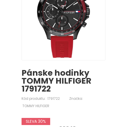
Pánske hodinky
TOMMY HILFIGER
1791722
Kód produktu:
1791722
Značka:
TOMMY HILFIGER
SLEVA 30%