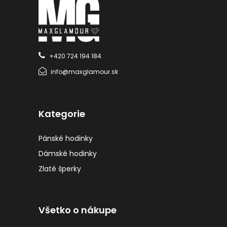
+420 724 194 184
info@maxglamour.sk
Kategorie
Pánské hodinky
Dámské hodinky
Zlaté šperky
Všetko o nákupe