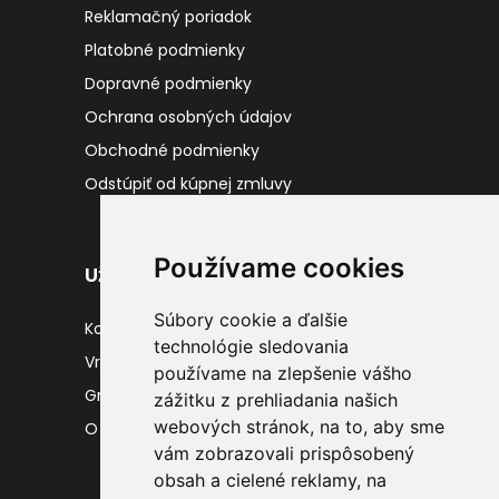
Reklamačný poriadok
Platobné podmienky
Dopravné podmienky
Ochrana osobných údajov
Obchodné podmienky
Odstúpiť od kúpnej zmluvy
Používame cookies
Užitočné odkazy
Súbory cookie a ďalšie
Kontakty
technológie sledovania
Vrátenie tovaru
používame na zlepšenie vášho
Gravírovanie
zážitku z prehliadania našich
webových stránok, na to, aby sme
O nás
vám zobrazovali prispôsobený
obsah a cielené reklamy, na