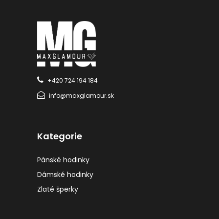
+420 724 194 184
info@maxglamour.sk
Kategorie
Pánské hodinky
Dámské hodinky
Zlaté šperky