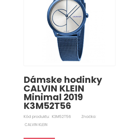
Dámske hodinky
CALVIN KLEIN
Minimal 2019
K3M52T56
Kód produktu:
K3M52T56
Značka:
CALVIN KLEIN