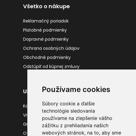
Všetko o nákupe
Reklamačný poriadok
Platobné podmienky
Dopravné podmienky
Ochrana osobných údajov
Obchodné podmienky
Odstúpiť od kúpnej zmluvy
Používame cookies
Užitočné odkazy
Súbory cookie a ďalšie
Kontakty
technológie sledovania
Vrátenie tovaru
používame na zlepšenie vášho
Gravírovanie
zážitku z prehliadania našich
webových stránok, na to, aby sme
O nás