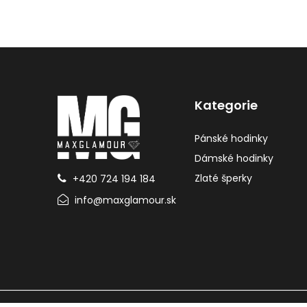
Kategorie
Pánské hodinky
Dámské hodinky
Zlaté šperky
+420 724 194 184
info@maxglamour.sk