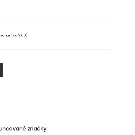
bjednaní do 9:00)
uncované značky