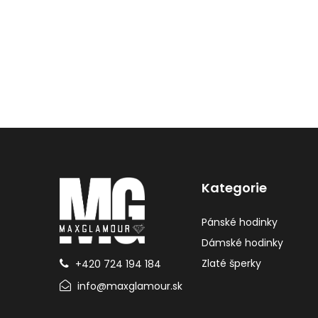
Kategorie
Pánské hodinky
Dámské hodinky
Zlaté šperky
+420 724 194 184
info@maxglamour.sk