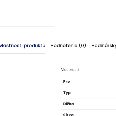
 vlastnosti produktu
Hodnotenie (0)
Hodinársky
Vlastnosti
Pre
Typ
Dĺžka
Šírka