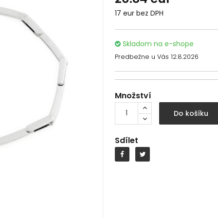
17 eur bez DPH
Skladom na e-shope
Predbežne u Vás 12.8.2026
Množství
Do košíku
Sdílet