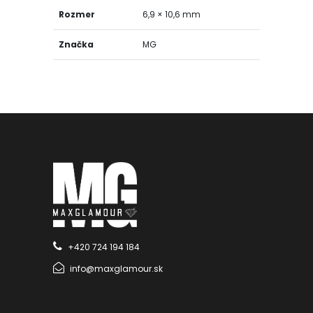
Rozmer
6,9 × 10,6 mm
Značka
MG
+420 724 194 184
info@maxglamour.sk