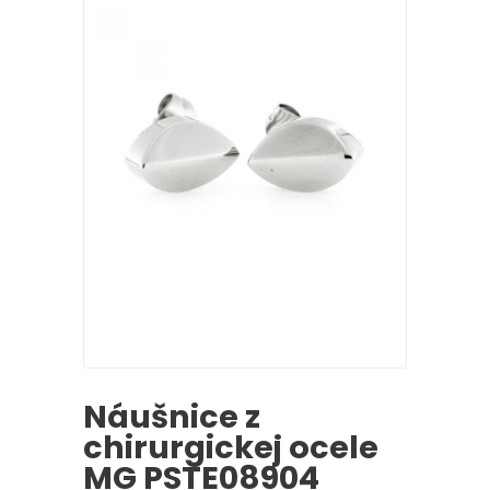
Náušnice z
chirurgickej ocele
MG PSTE08904